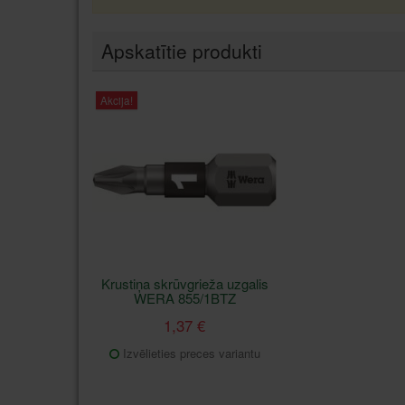
Apskatītie produkti
Akcija!
Krustiņa skrūvgrieža uzgalis
WERA 855/1BTZ
1,37 €
Izvēlieties preces variantu