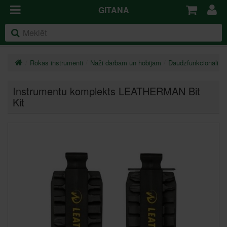
GITANA
Rokas instrumenti
Naži darbam un hobijam
Daudzfunkcionāli na
Instrumentu komplekts LEATHERMAN Bit
Kit