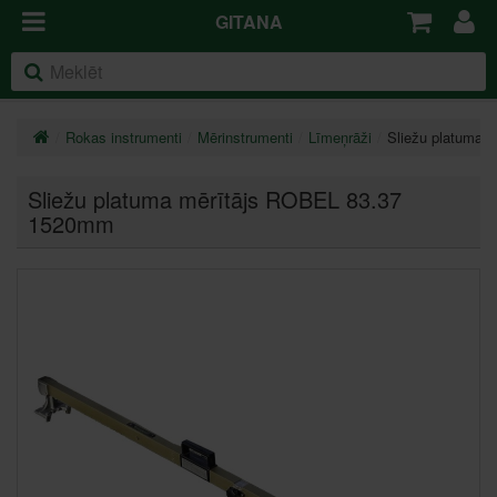
GITANA
Rokas instrumenti
Mērinstrumenti
Līmeņrāži
Sliežu platuma 
Sliežu platuma mērītājs ROBEL 83.37
1520mm