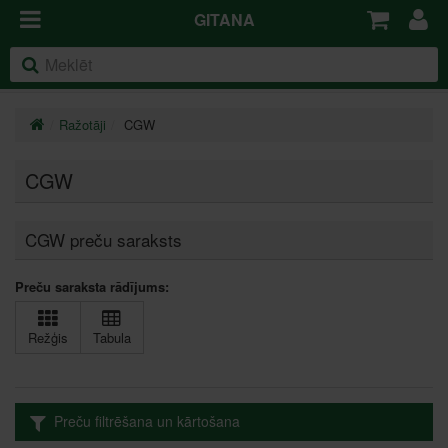
GITANA
Ražotāji
CGW
CGW
CGW preču saraksts
Preču saraksta rādījums:
Režģis
Tabula
Preču filtrēšana un kārtošana