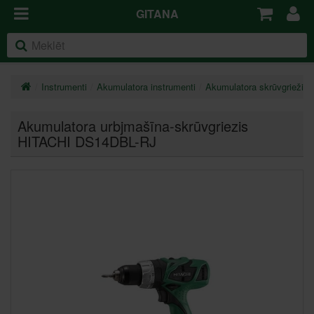
GITANA
Instrumenti
Akumulatora instrumenti
Akumulatora skrūvgrieži, 
Akumulatora urbjmašīna-skrūvgriezis
HITACHI DS14DBL-RJ