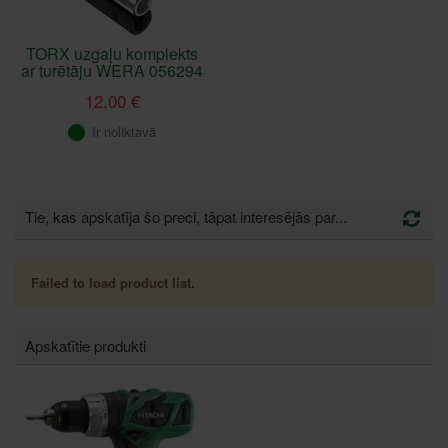
TORX uzgaļu komplekts
ar turētāju WERA 056294
12,00 €
Ir noliktavā
Tie, kas apskatīja šo preci, tāpat interesējās par...
Failed to load product list.
Apskatītie produkti