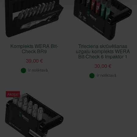
Komplekts WERA Bit-
Trieciena skrūvēšanas
Check BR9
uzgaļu komplekts WERA
Bit-Check 6 Impaktor 1
39,00 €
30,00 €
Ir noliktavā
Ir noliktavā
Akcija!