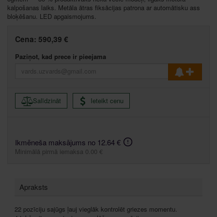
kalpošanas laiks. Metāla ātras fiksācijas patrona ar automātisku ass
bloķēšanu. LED apgaismojums.
Cena:
590,39 €
Paziņot, kad prece ir pieejama
Salīdzināt
Ieteikt cenu
Ikmēneša maksājums no 12.64 €
Minimālā pirmā iemaksa 0.00 €
Apraksts
22 pozīciju sajūgs ļauj vieglāk kontrolēt griezes momentu.