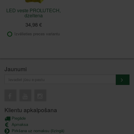
LED veste PROLUTECH,
dzeltena
34,98 €
Izvēlieties preces variantu
Jaunumi
Klientu apkalpošana
Piegāde
Apmaksa
Pirkšana uz nomaksu (līzingā)