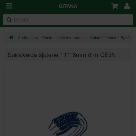
GITANA
Aprīkojums
Pneimatiskie instrumenti
Gaisa šļūtenes
Spirālv
Spirālveida šļūtene 11*16mm 8 m CEJN