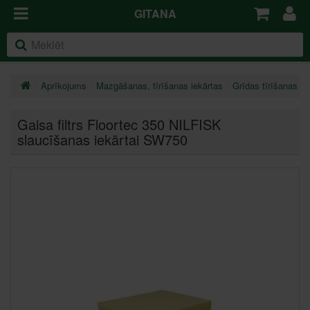
GITANA
Aprīkojums
Mazgāšanas, tīrīšanas iekārtas
Grīdas tīrīšanas ie
Gaisa filtrs Floortec 350 NILFISK
slaucīšanas iekārtai SW750